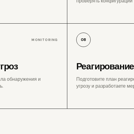
проверять конфигурации 
08
MONITORING
угроз
Реагирование
ила обнаружения и
Подготовите план реагир
ь.
угрозу и разработаете ме