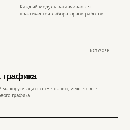
Каждый модуль заканчивается
практической лабораторной работой.
NETWORK
а трафика
TP, маршрутизацию, сегментацию, межсетевые
евого трафика.