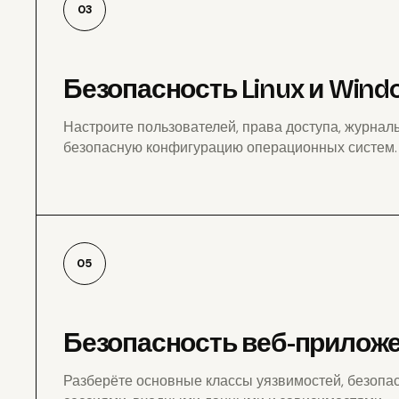
03
Безопасность Linux и Wind
Настроите пользователей, права доступа, журнал
безопасную конфигурацию операционных систем.
05
Безопасность веб-прилож
Разберёте основные классы уязвимостей, безопасн