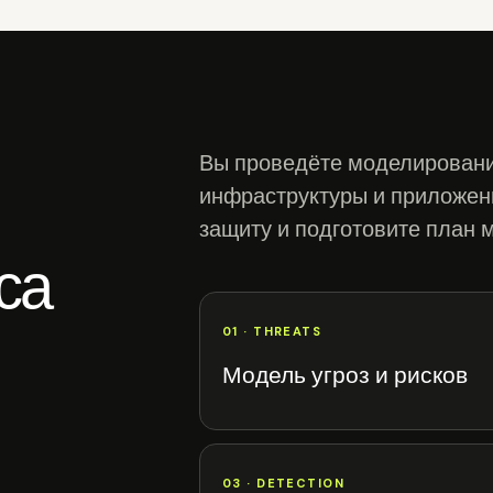
Вы проведёте моделирование
инфраструктуры и приложен
защиту и подготовите план 
са
01 · THREATS
Модель угроз и рисков
03 · DETECTION