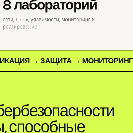
8 лабораторий
сети, Linux, уязвимости, мониторинг и
реагирование
Я → ЗАЩИТА → МОНИТОРИНГ → ОБ
бербезопасности
ы, способные