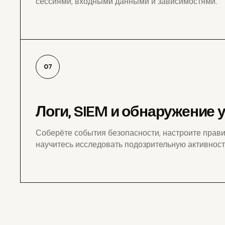
сессиями, входными данными и зависимостями.
07
Логи, SIEM и обнаружение 
Соберёте события безопасности, настроите прав
научитесь исследовать подозрительную активност