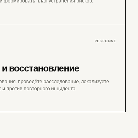
и формировать план устранения рисков.
RESPONSE
 и восстановление
ования, проведёте расследование, локализуете
ры против повторного инцидента.