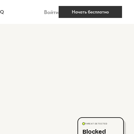
Войти
AQ
Начать бесплатно
THREAT DETECTED
Blocked