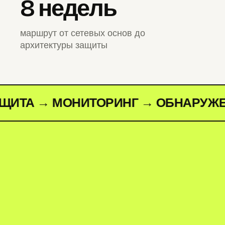
8 недель
маршрут от сетевых основ до
архитектуры защиты
 → МОНИТОРИНГ → ОБНАРУЖЕНИЕ 