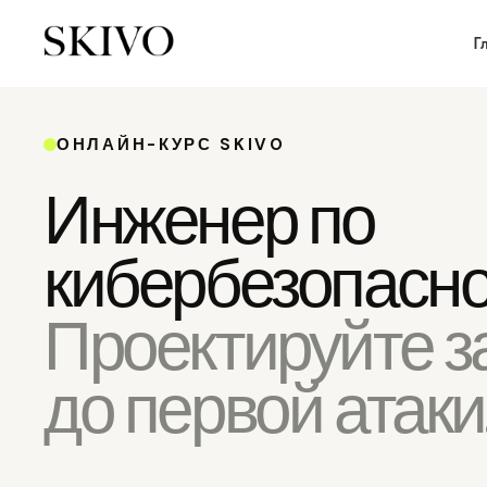
Г
ОНЛАЙН-КУРС SKIVO
Инженер по
кибербезопасно
Проектируйте 
до первой атаки