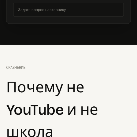
Задать вопрос наставнику…
СРАВНЕНИЕ
Почему не
YouTube и не
школа