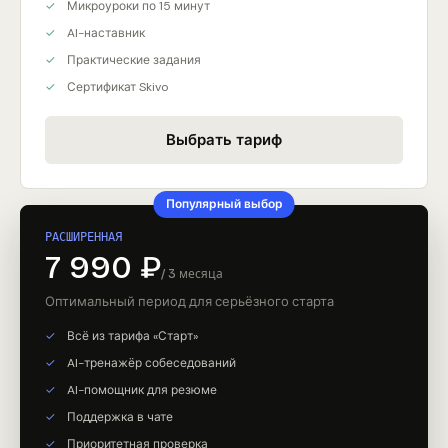
Микроуроки по 15 минут
AI-наставник
Практические задания
Сертификат Skivo
Выбрать тариф
Популярный выбор
РАСШИРЕННАЯ
7 990 ₽
/ 3 месяца
Оптимальный период для серьёзного старта
Всё из тарифа «Старт»
AI-тренажёр собеседований
AI-помощник для резюме
Поддержка в чате
Приоритетная проверка