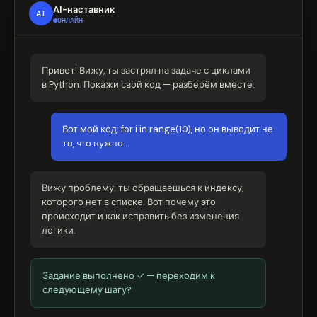
AI-наставник
AI
ОНЛАЙН
Привет! Вижу, ты застрял на задаче с циклами
в Python. Покажи свой код — разберём вместе.
Вот мой код: for i in range(10), но он выводит не
то, что нужно…
Вижу проблему: ты обращаешься к индексу,
которого нет в списке. Вот почему это
происходит и как исправить без изменения
логики.
Задание выполнено ✓ — переходим к
следующему шагу?