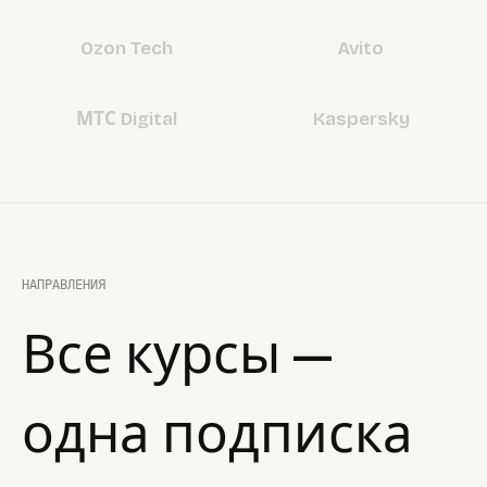
Ozon Tech
Avito
МТС Digital
Kaspersky
НАПРАВЛЕНИЯ
Все курсы —
одна подписка