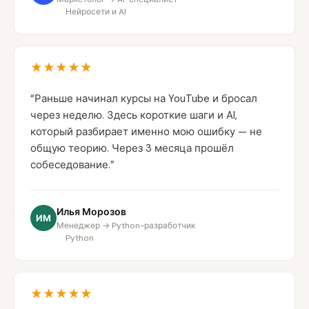
Нейросети и AI
★★★★★
“Раньше начинал курсы на YouTube и бросал
через неделю. Здесь короткие шаги и AI,
который разбирает именно мою ошибку — не
общую теорию. Через 3 месяца прошёл
собеседование.”
Илья Морозов
ИМ
Менеджер → Python-разработчик
Python
★★★★★