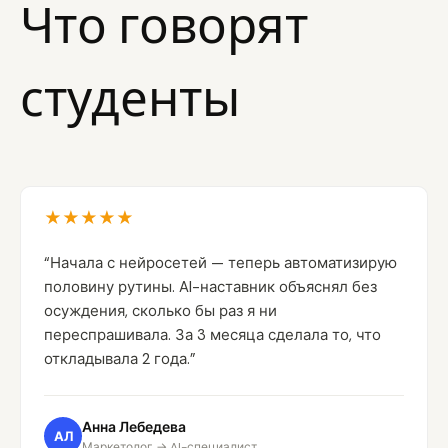
Что говорят
студенты
★★★★★
“Начала с нейросетей — теперь автоматизирую
половину рутины. AI-наставник объяснял без
осуждения, сколько бы раз я ни
переспрашивала. За 3 месяца сделала то, что
откладывала 2 года.”
Анна Лебедева
АЛ
Маркетолог → AI-специалист