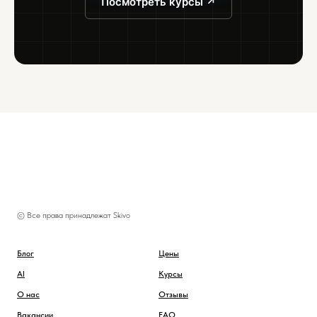
Посмотреть курсы ↗
© Все права принадлежат Skivo
Блог
Цены
AI
Курсы
О нас
Отзывы
Вакансии
FAQ