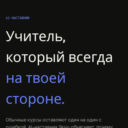
AI-НАСТАВНИК
Учитель,
который всегда
на твоей
стороне.
Обычные курсы оставляют один на один с
ошибкой. AI-наставник Skivo объясняет, почему