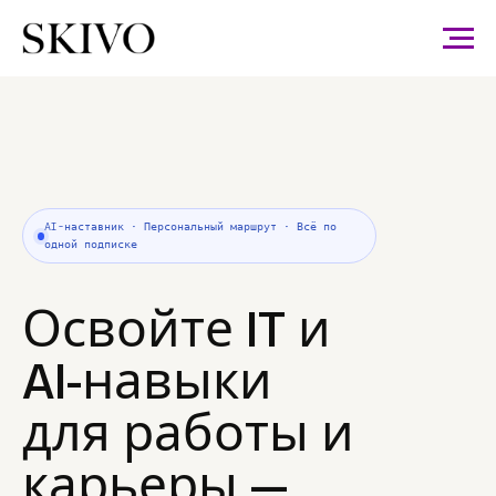
AI-наставник · Персональный маршрут · Всё по
одной подписке
Освойте IT и
AI-навыки
для работы и
карьеры —