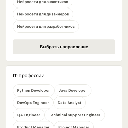
Нейросети для аналитиков
Нейросети для дизайнеров
Нейросети для разработчиков
Выбрать направление
IT-профессии
Python Developer
Java Developer
DevOps Engineer
Data Analyst
QA Engineer
Technical Support Engineer
Product Manager
Project Manager