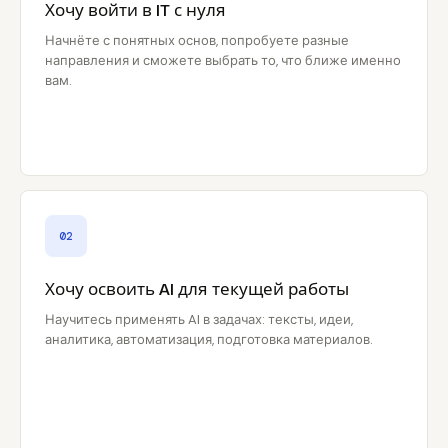
Хочу войти в IT с нуля
Начнёте с понятных основ, попробуете разные
направления и сможете выбрать то, что ближе именно
вам.
02
Хочу освоить AI для текущей работы
Научитесь применять AI в задачах: тексты, идеи,
аналитика, автоматизация, подготовка материалов.