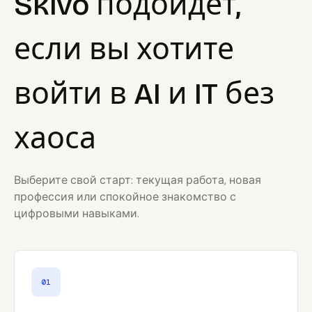
Skivo подойдёт,
если вы хотите
войти в AI и IT без
хаоса
Выберите свой старт: текущая работа, новая
профессия или спокойное знакомство с
цифровыми навыками.
01