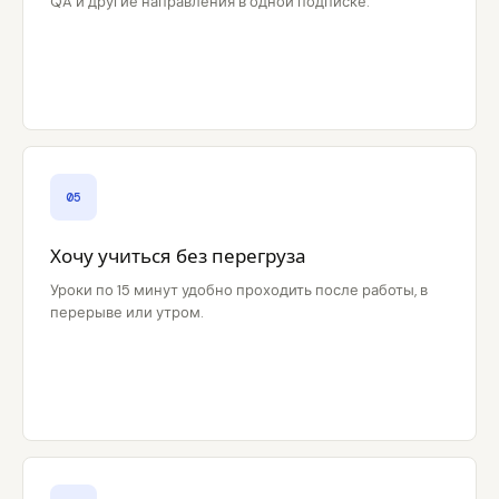
QA и другие направления в одной подписке.
05
Хочу учиться без перегруза
Уроки по 15 минут удобно проходить после работы, в
перерыве или утром.