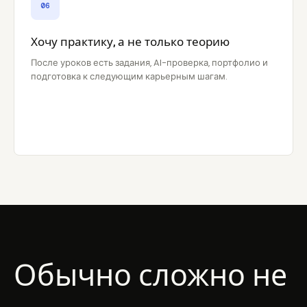
06
Хочу практику, а не только теорию
После уроков есть задания, AI-проверка, портфолио и
подготовка к следующим карьерным шагам.
Обычно сложно не