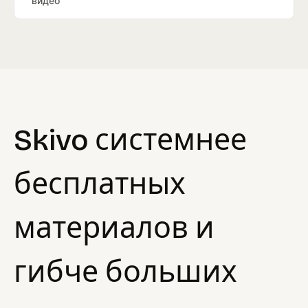
видео
Skivo системнее
бесплатных
материалов и
гибче больших