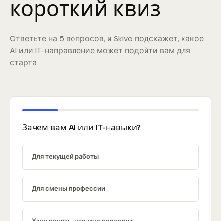
короткий квиз
Ответьте на 5 вопросов, и Skivo подскажет, какое
AI или IT-направление может подойти вам для
старта.
Зачем вам AI или IT-навыки?
Для текущей работы
Для смены профессии
Хочу понять, что мне подходит