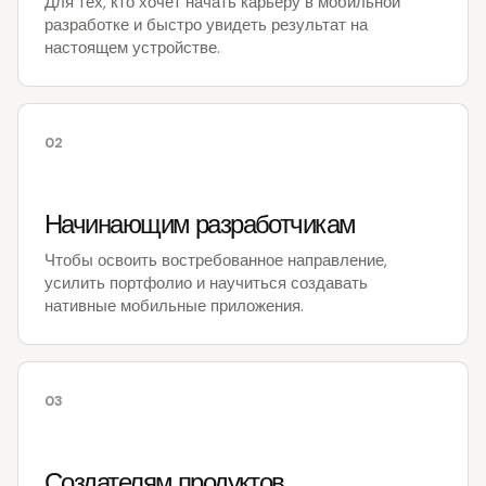
Для тех, кто хочет начать карьеру в мобильной
разработке и быстро увидеть результат на
настоящем устройстве.
02
Начинающим разработчикам
Чтобы освоить востребованное направление,
усилить портфолио и научиться создавать
нативные мобильные приложения.
03
Создателям продуктов