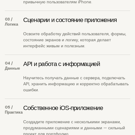
привычную пользователям iPhone.
Сценарии и состояние приложения
03 /
Логика
Освоите обработку действий пользователя, формы,
состояние экранов и логику, которая делает
интерфейс живым и полезным.
API и работа с информацией
04 /
Данные
Научитесь получать данные с сервера, подключать
API, хранить информацию и корректно обрабатывать
ошибки.
Собственное iOS-приложение
05 /
Практика
Создадите приложение с несколькими экранами,
продуманными сценариями и данными — сильный
проект для портфолио.