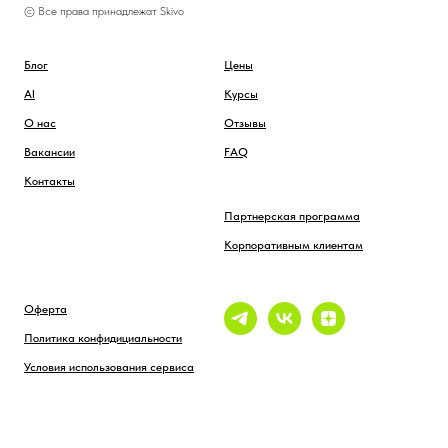
© Все права принадлежат Skivo
Блог
Цены
AI
Курсы
О нас
Отзывы
Вакансии
FAQ
Контакты
Партнерская программа
Корпоративным клиентам
Оферта
Политика конфидициальности
Условия использования сервиса